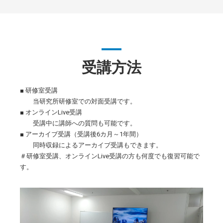
受講方法
■ 研修室受講
当研究所研修室での対面受講です。
■ オンラインLive受講
受講中に講師への質問も可能です。
■ アーカイブ受講（受講後6カ月～1年間）
同時収録によるアーカイブ受講もできます。
＃研修室受講、オンラインLive受講の方も何度でも復習可能で
す。