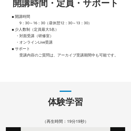
開講時間・定員・サポート
■ 開講時間
9：30～16：30（昼休憩12：30～13：30）
■ 少人数制（定員最大5名）
・対面受講（研修室）
・オンラインLive受講
■ サポート
受講内容のご質問は、アーカイブ受講期間中も可能です。
体験学習
（再生時間：19分19秒）