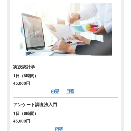
実践統計学
1日（6時間）
45,000円
内容
日程
アンケート調査法入門
1日（6時間）
45,000円
内容