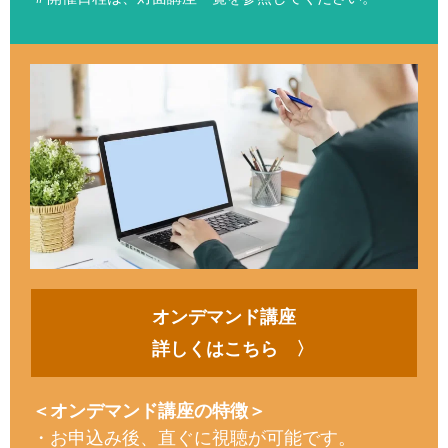
オンデマンド講座
詳しくはこちら 〉
＜オンデマンド講座の特徴＞
・お申込み後、直ぐに視聴が可能です。