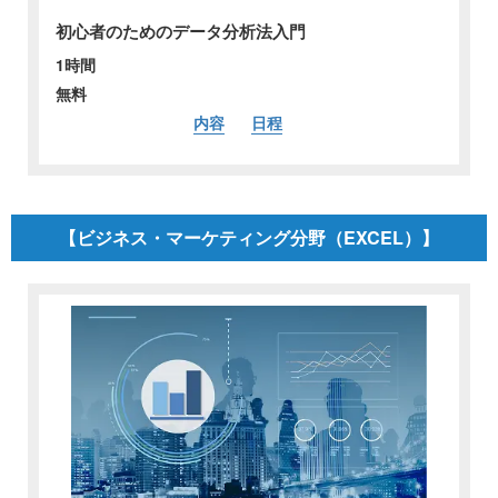
初心者のためのデータ分析法入門
1時間
無料
内容
日程
【ビジネス・マーケティング分野（EXCEL）】