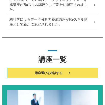
›
成講座がReスキル講座として新たに認定されまし
た。
統計学によるデータ分析力養成講座がReスキル講
›
座として新たに認定されました。
講座一覧
講座選びを相談する