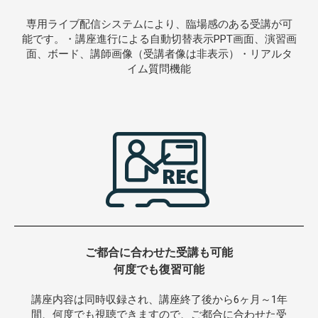
専用ライブ配信システムにより、臨場感のある受講が可
能です。・講座進行による自動切替表示PPT画面、演習画
面、ボード、講師画像（受講者像は非表示）・リアルタ
イム質問機能
ご都合に合わせた受講も可能
何度でも復習可能
講座内容は同時収録され、講座終了後から6ヶ月～1年
間、何度でも視聴できますので、ご都合に合わせた受