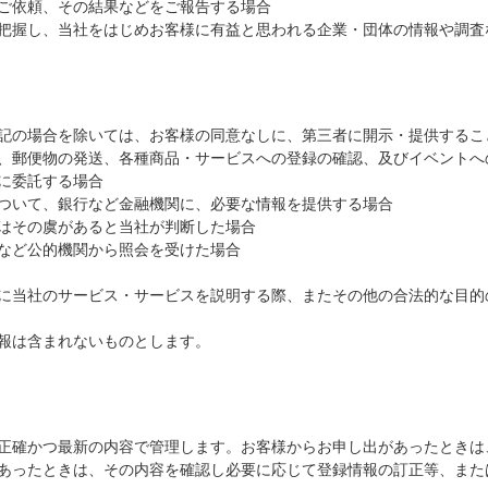
ご依頼、その結果などをご報告する場合
把握し、当社をはじめお客様に有益と思われる企業・団体の情報や調査
記の場合を除いては、お客様の同意なしに、第三者に開示・提供するこ
、郵便物の発送、各種商品・サービスへの登録の確認、及びイベントへ
に委託する場合
ついて、銀行など金融機関に、必要な情報を提供する場合
はその虞があると当社が判断した場合
など公的機関から照会を受けた場合
に当社のサービス・サービスを説明する際、またその他の合法的な目的
報は含まれないものとします。
正確かつ最新の内容で管理します。お客様からお申し出があったときは
あったときは、その内容を確認し必要に応じて登録情報の訂正等、また