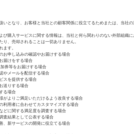
扱いとなり、お客様と当社との顧客関係に役立てるためまたは、当社の
よび購入サービスに関する情報は、当社と何ら関わりのない外部組織に
たり、売却されることは一切ありません。
れます。
のお申し込みの確認やお届けする場合
お届けをする場合
参加券等をお届けする場合
認やメールを配信する場合
ビスを提供する場合
お送りする場合
する場合
様がよりご満足いただけるよう改良する場合
の利用者に合わせてカスタマイズする場合
などに関する満足度を調査する場合
調査結果として公表する場合
善、新サービスの開発に役立てる場合