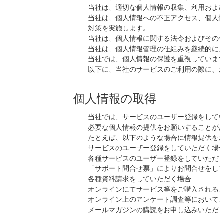
当社は、適切な個人情報の収集、利用およ
当社は、個人情報への不正アクセス、個人
対策を実施します。
当社は、個人情報に関する法令およびその
当社は、個人情報管理の仕組みを継続的に
当社では、個人情報の保護を重視していま
以下に、当社のサービスのご利用の際に、
個人情報の取得
当社では、サービスのユーザー登録をして
必要な個人情報の提供をお願いすることが
たとえば、以下のような場合に情報提供を
サービスのユーザー登録をしていただく場
各種サービスのユーザー登録をしていただ
「サポート問合せ票」によりお問合せをし
各種資料請求をしていただく場合
オンラインにてサービス等をご購入される
オンライン上のアンケート調査等において
メールマガジンの購読をお申し込みいただ