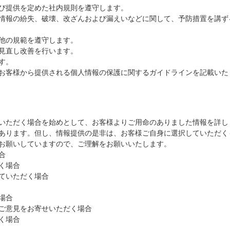
び提供を定めた社内規則を遵守します。
情報の紛失、破壊、改ざんおよび漏えいなどに関して、予防措置を講ず
他の規範を遵守します。
見直し改善を行います。
す。
お客様から提供される個人情報の保護に関するガイドラインを記載いた
いただく場合を始めとして、お客様よりご用命のありました情報を詳し
あります。但し、情報提供の是非は、お客様ご自身に選択していただく
お願いしていますので、ご理解をお願いいたします。
合
く場合
ていただく場合
場合
ご意見をお寄せいただく場合
く場合